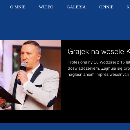
O MNIE
WIDEO
GALERIA
OPINIE
K
Grajek na wesele 
Profesjonalny DJ Wodzirej z 15 le
doświadczeniem. Zajmuje się pr
nagłaśnianiem imprez weselnych 
i...