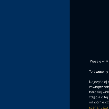
 Wesele w Mi
Tort weselny 
Najczęściej 
zewnątrz rob
bardziej wid
zdjęcia o te
od górnie cz
scenariuszu