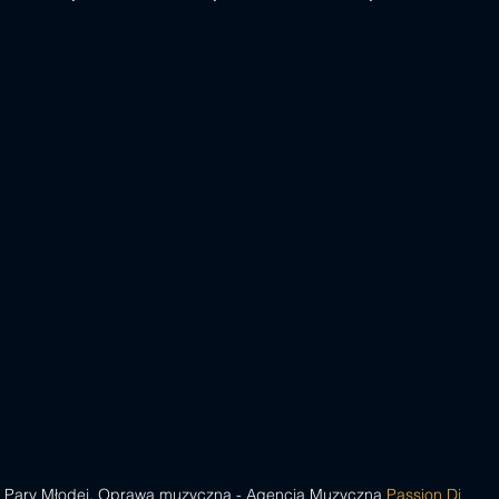
ny Pary Młodej. Oprawa muzyczna - Agencja Muzyczna 
Passion Dj