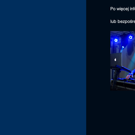
Po więcej in
lub bezpośr