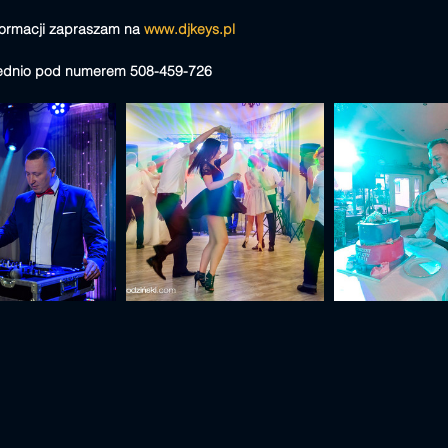
formacji zapraszam na 
www.djkeys.pl
ednio pod numerem 508-459-726