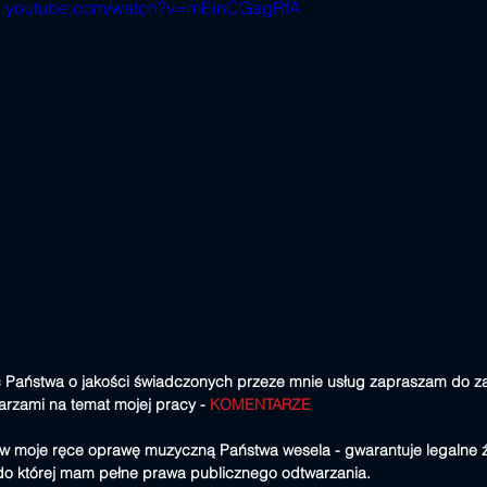
ww.youtube.com/watch?v=mEinCGagRfA
 Państwa o jakości świadczonych przeze mnie usług zapraszam do z
arzami na temat mojej pracy - 
KOMENTARZE
 w moje ręce oprawę muzyczną Państwa wesela - gwarantuje legalne ź
do której mam pełne prawa publicznego odtwarzania. 