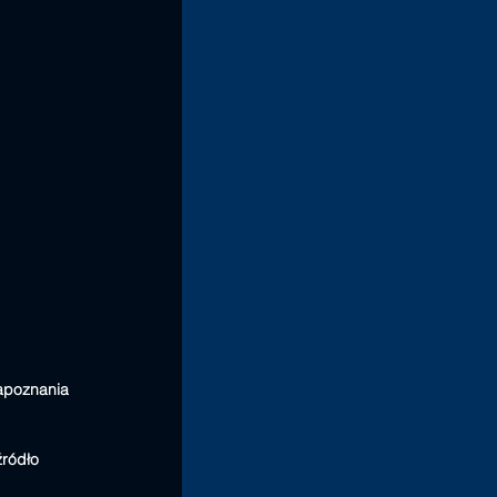
apoznania 
ródło 