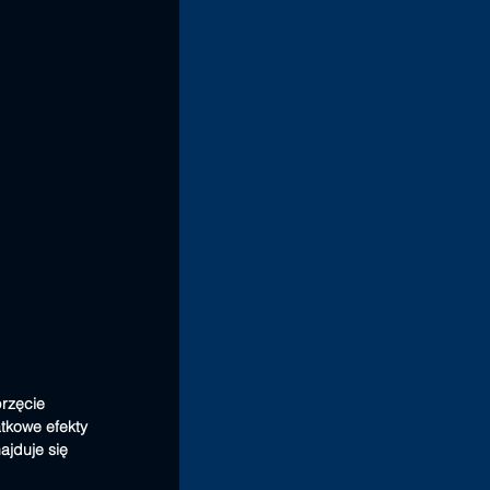
rzęcie 
tkowe efekty 
jduje się 