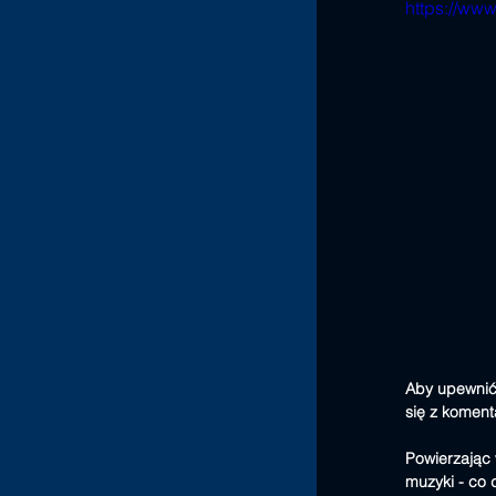
https://w
Aby upewnić
się z koment
Powierzając
muzyki - co 