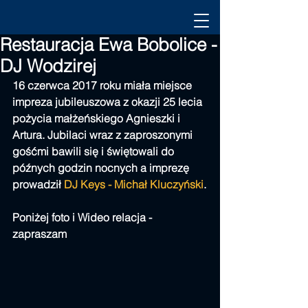
Restauracja Ewa Bobolice -
DJ Wodzirej
16 czerwca 2017 roku miała miejsce 
impreza jubileuszowa z okazji 25 lecia 
pożycia małżeńskiego Agnieszki i 
Artura. Jubilaci wraz z zaproszonymi 
gośćmi bawili się i świętowali do 
późnych godzin nocnych a imprezę 
prowadził 
DJ Keys - Michał Kluczyński
.
Poniżej foto i Wideo relacja - 
zapraszam